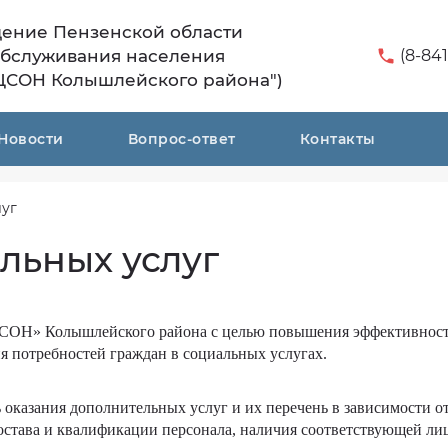
дение Пензенской области
обслуживания населения
(8-841
ЦСОН Колышлейского района")
Новости
Вопрос-ответ
Контакты
луг
льных услуг
ОН» Колышлейского района с целью повышения эффективнос
ия потребностей граждан в социальных услугах.
казания дополнительных услуг и их перечень в зависимости о
остава и квалификации персонала, наличия соответствующей ли