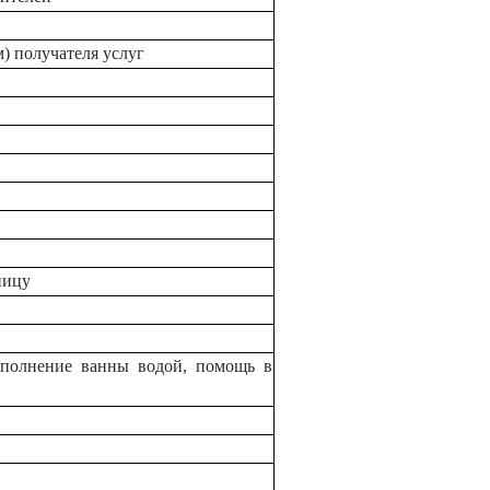
) получателя услуг
ницу
аполнение ванны водой, помощь в