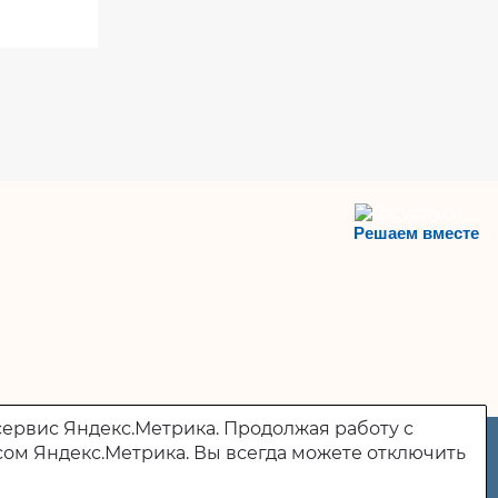
Решаем вместе
сервис Яндекс.Метрика. Продолжая работу с
сом Яндекс.Метрика. Вы всегда можете отключить
442830, Пензенская область, р.п. Колышлей, ул. пл.
Ленина, д. 2