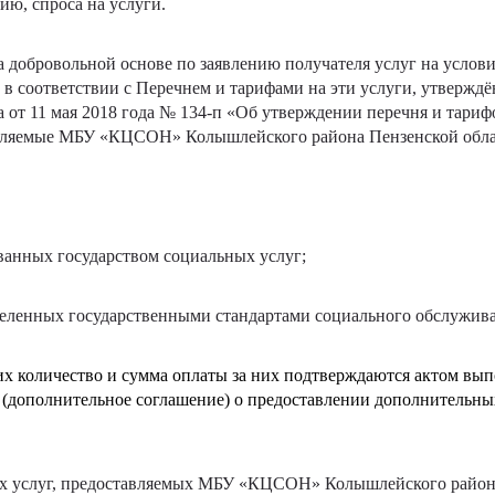
ю, спроса на услуги.
 добровольной основе по заявлению получателя услуг на услов
 в соответствии с Перечнем и тарифами на эти услуги, утвержд
от 11 мая 2018 года № 134-п «Об утверждении перечня и тариф
авляемые МБУ «КЦСОН» Колышлейского района Пензенской обла
ованных государством социальных услуг;
еделенных государственными стандартами социального обслужив
их количество и сумма оплаты за них подтверждаются актом вы
 (дополнительное соглашение) о предоставлении дополнительны
х услуг, предоставляемых МБУ «КЦСОН» Колышлейского район