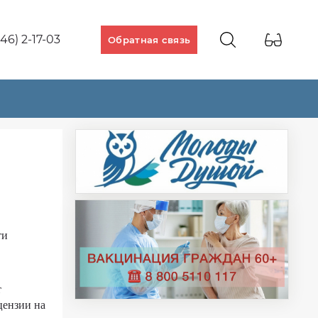
46) 2-17-03
Обратная связь
ти
т
цензии на