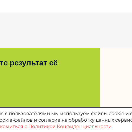
е результат её
я с пользователями мы используем файлы cookie и 
ookie-файлов и согласие на обработку данных серви
комиться с Политикой Конфиденциальности
 области «Комплексный центр социального