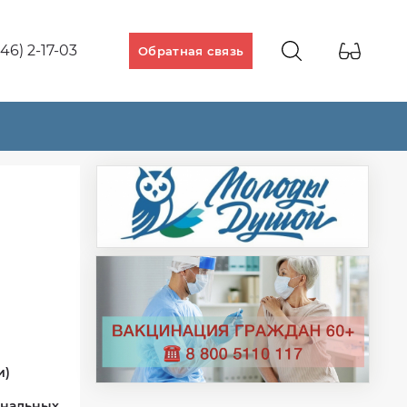
46) 2-17-03
Обратная связь
и)
ональных