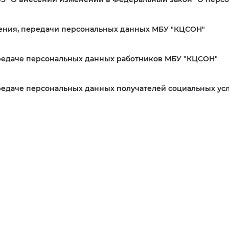
нения, передачи персональных данных МБУ "КЦСОН"
ередаче персональных данных работников МБУ "КЦСОН"
редаче персональных данных получателей социальных усл