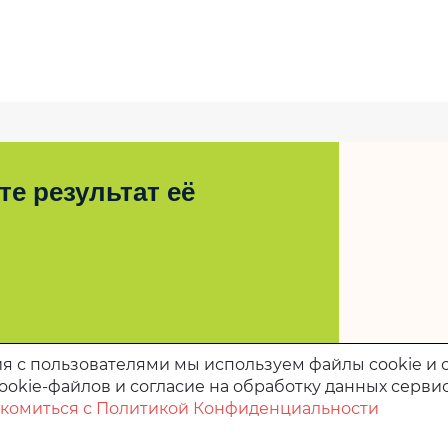
е результат её
я с пользователями мы используем файлы cookie и 
ookie-файлов и согласие на обработку данных серви
комиться с Политикой Конфиденциальности
 области «Комплексный центр социального
БУ ПО "КЦСОН Колышлейского района")